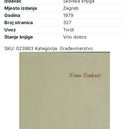
Izdavač
Školska knjiga
Mjesto izdanja
Zagreb
Godina
1979
Broj stranica
327
Uvez
Tvrdi
Stanje knjige
Vrlo dobro
SKU:
023983
Kategorija:
Građevinarstvo