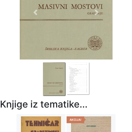
Previous
Next
Knjige iz tematike...
AKCIJA!