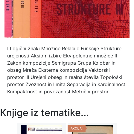
I Logični znaki Množice Relacije Funkcije Strukture
urejenosti Aksiom izbire Ekvipolentne množice II
Zakon kompozicije Semigrupa Grupa Kolobar in
obseg Mreža Eksterna kompozicija Vektorski
prostor III Urejeni obseg in realna števila Topološki
prostor Zveznost in limita Separacija in kardinalnost
Kompaktnost in povezanost Metrični prostor
Knjige iz tematike...
AKCIJA!