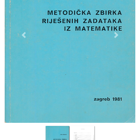
Previous
Next