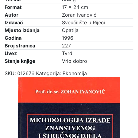
Format
17 × 24 cm
Autor
Zoran Ivanović
Izdavač
Sveučilište u Rijeci
Mjesto izdanja
Opatija
Godina
1996
Broj stranica
227
Uvez
Tvrdi
Stanje knjige
Vrlo dobro
SKU:
012676
Kategorija:
Ekonomija