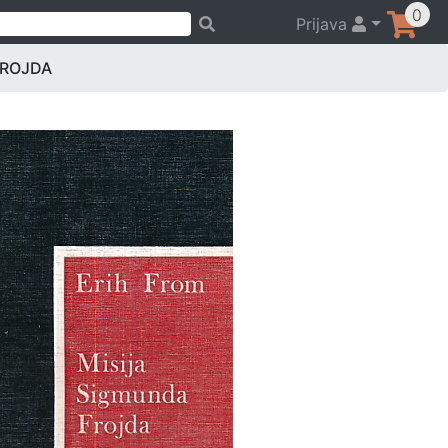
0
Prijava
FROJDA