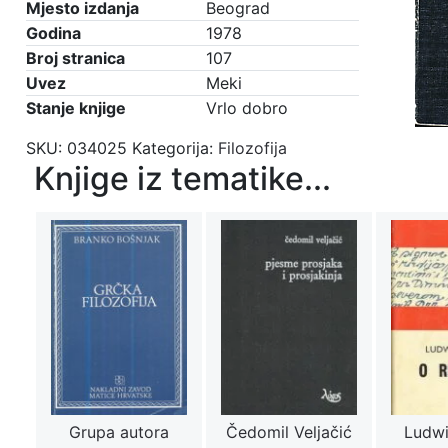
Mjesto izdanja
Beograd
Godina
1978
Broj stranica
107
Uvez
Meki
Stanje knjige
Vrlo dobro
SKU:
034025
Kategorija:
Filozofija
Knjige iz tematike...
Grupa autora
Čedomil Veljačić
Ludwi