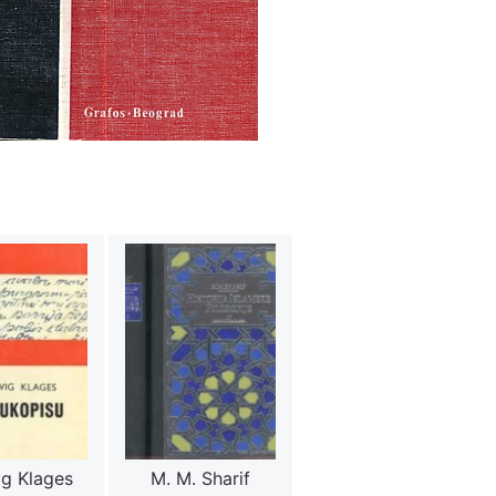
g Klages
M. M. Sharif