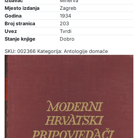
Izdavač
Minerva
Mjesto izdanja
Zagreb
Godina
1934
Broj stranica
203
Uvez
Tvrdi
Stanje knjige
Dobro
SKU:
002366
Kategorija:
Antologije domaće