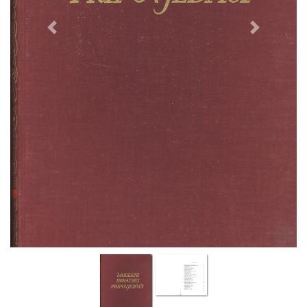
Previous
Next