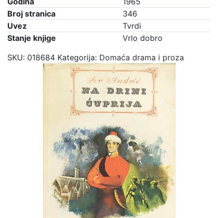
Godina
1965
Broj stranica
346
Uvez
Tvrdi
Stanje knjige
Vrlo dobro
SKU:
018684
Kategorija:
Domaća drama i proza