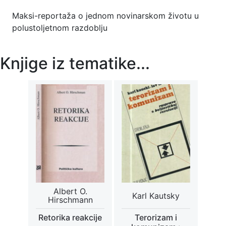
Maksi-reportaža o jednom novinarskom životu u
polustoljetnom razdoblju
Knjige iz tematike...
Albert O.
Karl Kautsky
Hirschmann
Retorika reakcije
Terorizam i