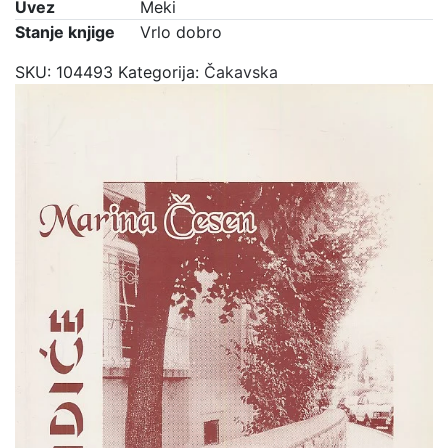
Uvez
Meki
Stanje knjige
Vrlo dobro
SKU:
104493
Kategorija:
Čakavska