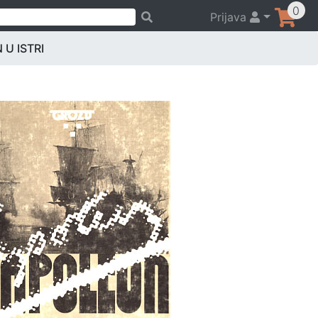
0
Prijava
U ISTRI