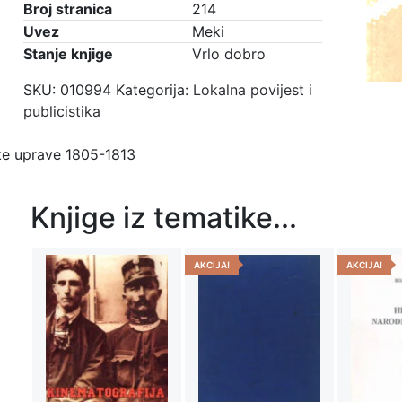
Broj stranica
214
Uvez
Meki
Stanje knjige
Vrlo dobro
SKU:
010994
Kategorija:
Lokalna povijest i
publicistika
ske uprave 1805-1813
Knjige iz tematike...
AKCIJA!
AKCIJA!