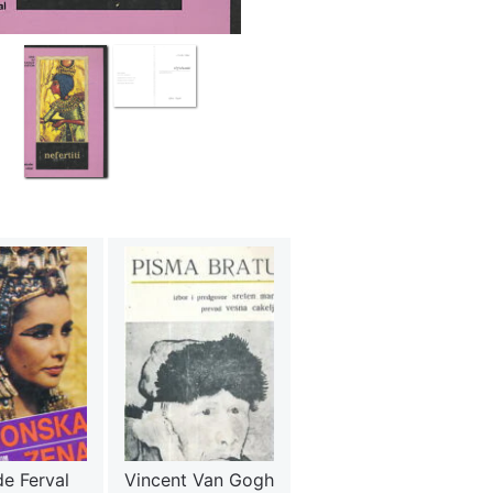
e Ferval
Vincent Van Gogh