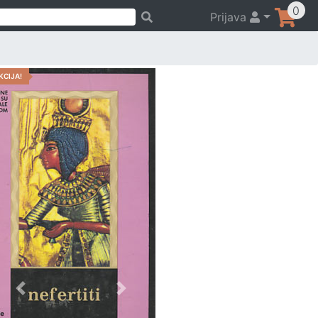
0
Prijava
KCIJA!
Previous
Next