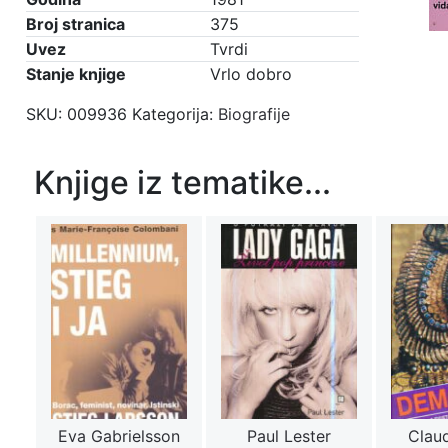
Broj stranica
375
Uvez
Tvrdi
Stanje knjige
Vrlo dobro
SKU:
009936
Kategorija:
Biografije
Knjige iz tematike...
Eva Gabrielsson
Paul Lester
Claud