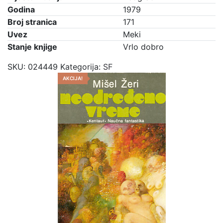
Godina
1979
Broj stranica
171
Uvez
Meki
Stanje knjige
Vrlo dobro
SKU:
024449
Kategorija:
SF
AKCIJA!