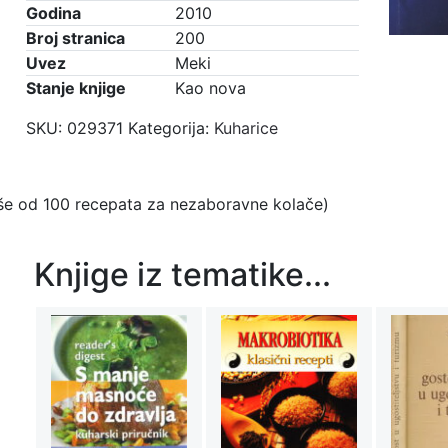
Godina
2010
Broj stranica
200
Uvez
Meki
Stanje knjige
Kao nova
SKU:
029371
Kategorija:
Kuharice
iše od 100 recepata za nezaboravne kolače)
Knjige iz tematike...