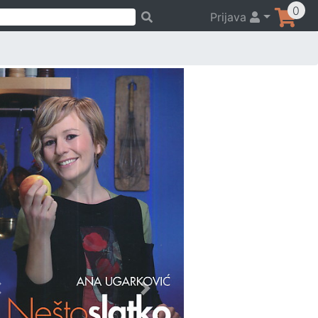
0
Prijava
Previous
Next