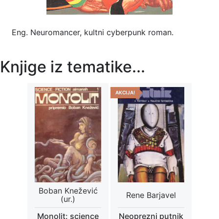
Eng. Neuromancer, kultni cyberpunk roman.
Knjige iz tematike...
AKCIJA!
Boban Knežević
Rene Barjavel
(ur.)
Monolit: science
Neoprezni putnik