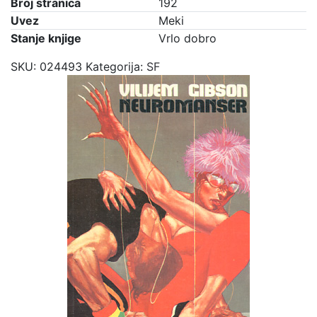
Broj stranica
192
Uvez
Meki
Stanje knjige
Vrlo dobro
SKU:
024493
Kategorija:
SF