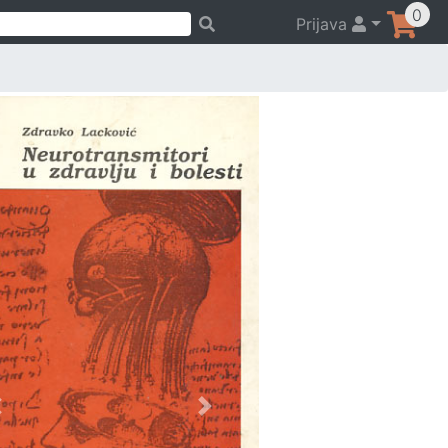
0
Prijava
Previous
Next