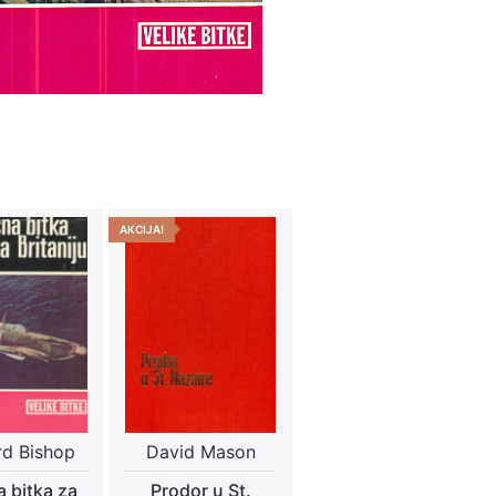
AKCIJA!
d Bishop
David Mason
 bitka za
Prodor u St.