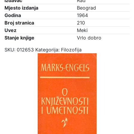
Izdavač
Rad
Mjesto izdanja
Beograd
Godina
1964
Broj stranica
210
Uvez
Meki
Stanje knjige
Vrlo dobro
SKU:
012653
Kategorija:
Filozofija