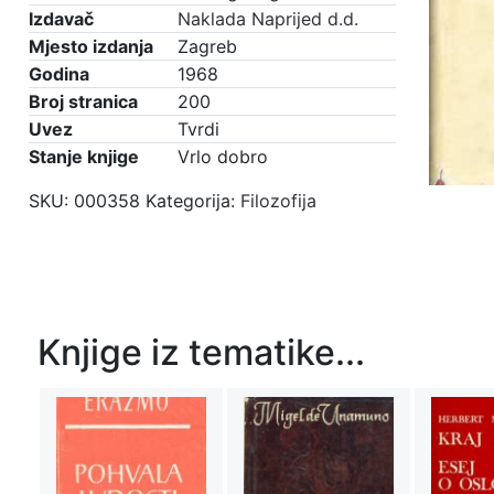
Izdavač
Naklada Naprijed d.d.
Mjesto izdanja
Zagreb
Godina
1968
Broj stranica
200
Uvez
Tvrdi
Stanje knjige
Vrlo dobro
SKU:
000358
Kategorija:
Filozofija
Knjige iz tematike...