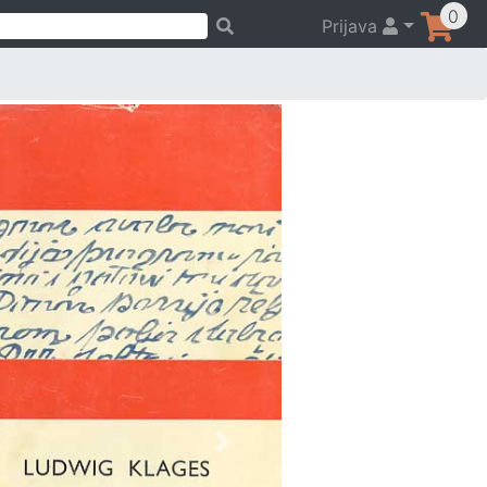
0
Prijava
Previous
Next