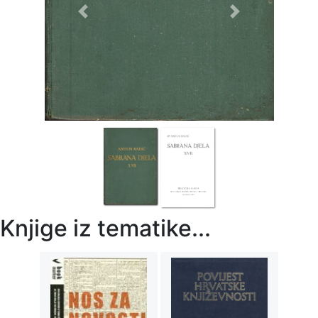
Previous
Next
Knjige iz tematike...