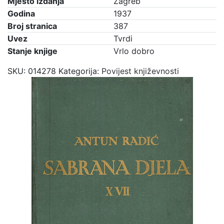
Mjesto izdanja
Zagreb
Godina
1937
Broj stranica
387
Uvez
Tvrdi
Stanje knjige
Vrlo dobro
SKU:
014278
Kategorija:
Povijest književnosti