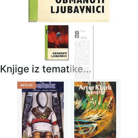
Knjige iz tematike...
AKCIJA!