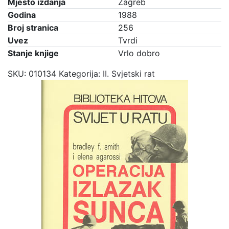
Mjesto izdanja
Zagreb
Godina
1988
Broj stranica
256
Uvez
Tvrdi
Stanje knjige
Vrlo dobro
SKU:
010134
Kategorija:
II. Svjetski rat