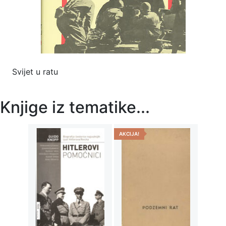
Svijet u ratu
Knjige iz tematike...
AKCIJA!