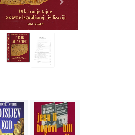
Previous
Next