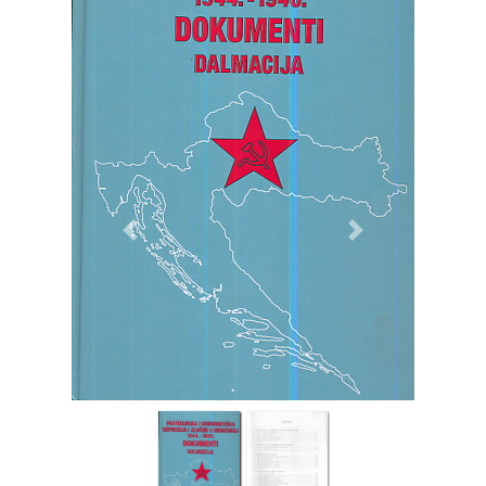
Previous
Next