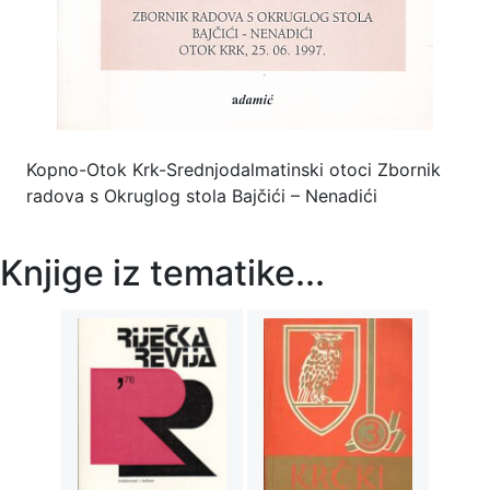
Kopno-Otok Krk-Srednjodalmatinski otoci Zbornik
radova s Okruglog stola Bajčići – Nenadići
Knjige iz tematike...