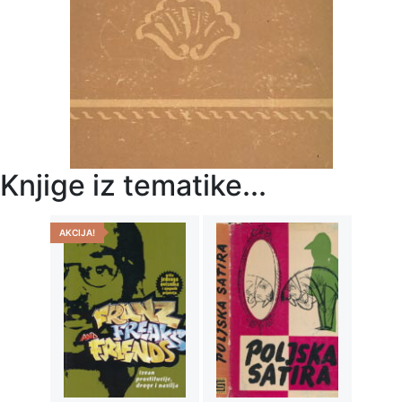
Knjige iz tematike...
AKCIJA!