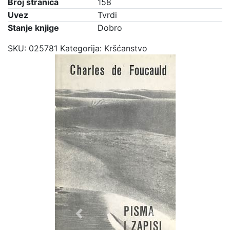
Broj stranica
158
Uvez
Tvrdi
Stanje knjige
Dobro
SKU:
025781
Kategorija:
Kršćanstvo
Previous
Next