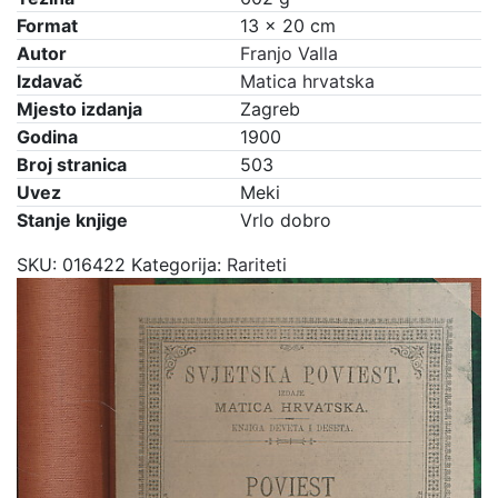
Format
13 × 20 cm
Autor
Franjo Valla
Izdavač
Matica hrvatska
Mjesto izdanja
Zagreb
Godina
1900
Broj stranica
503
Uvez
Meki
Stanje knjige
Vrlo dobro
SKU:
016422
Kategorija:
Rariteti