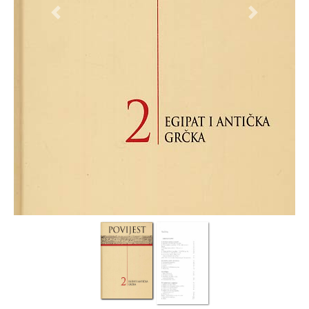
Previous
Next