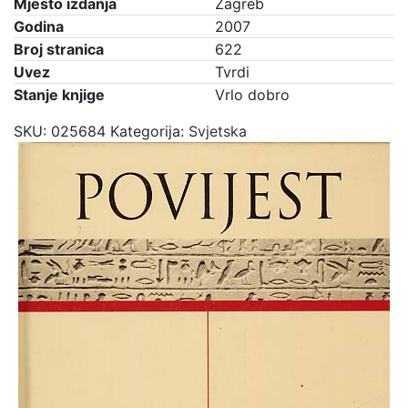
Mjesto izdanja
Zagreb
Godina
2007
Broj stranica
622
Uvez
Tvrdi
Stanje knjige
Vrlo dobro
SKU:
025684
Kategorija:
Svjetska