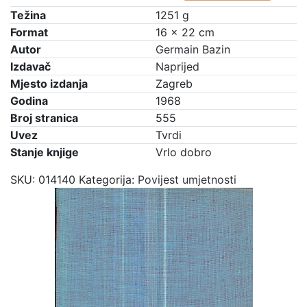
Težina
1251 g
Format
16 × 22 cm
Autor
Germain Bazin
Izdavač
Naprijed
Mjesto izdanja
Zagreb
Godina
1968
Broj stranica
555
Uvez
Tvrdi
Stanje knjige
Vrlo dobro
SKU:
014140
Kategorija:
Povijest umjetnosti