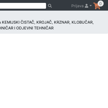
0
Prijava
 KEMIJSKI ČISTAČ, KROJAČ, KRZNAR, KLOBUČAR,
HNIČAR I ODJEVNI TEHNIČAR