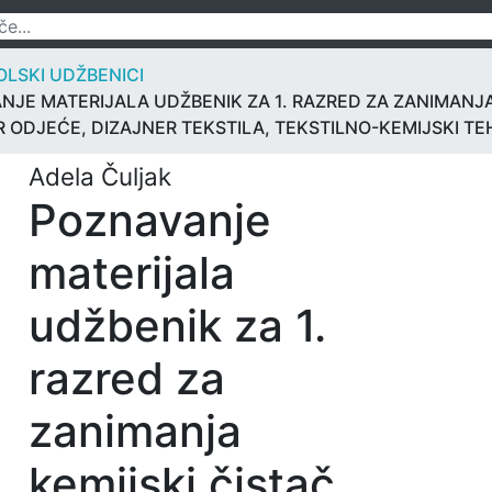
LSKI UDŽBENICI
NJE MATERIJALA UDŽBENIK ZA 1. RAZRED ZA ZANIMANJA
 ODJEĆE, DIZAJNER TEKSTILA, TEKSTILNO-KEMIJSKI TE
Adela Čuljak
Poznavanje
materijala
udžbenik za 1.
razred za
zanimanja
kemijski čistač,