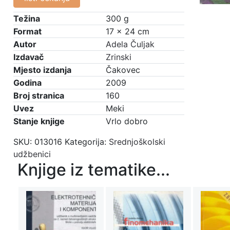
Težina
300 g
Format
17 × 24 cm
Autor
Adela Čuljak
Izdavač
Zrinski
Mjesto izdanja
Čakovec
Godina
2009
Broj stranica
160
Uvez
Meki
Stanje knjige
Vrlo dobro
SKU:
013016
Kategorija:
Srednjoškolski
udžbenici
Knjige iz tematike...