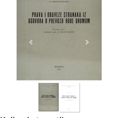
Previous
Next