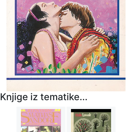
Knjige iz tematike...