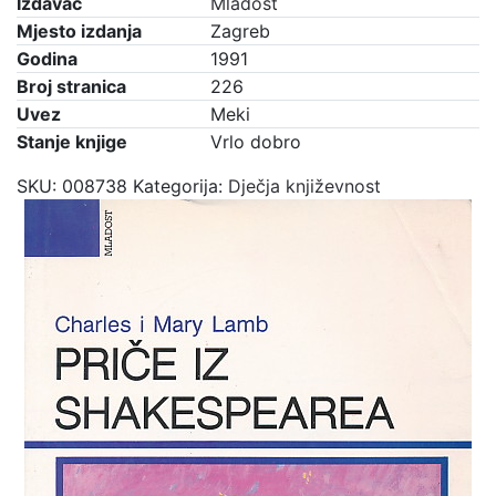
Izdavač
Mladost
Mjesto izdanja
Zagreb
Godina
1991
Broj stranica
226
Uvez
Meki
Stanje knjige
Vrlo dobro
SKU:
008738
Kategorija:
Dječja književnost