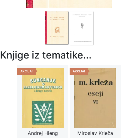
Knjige iz tematike...
AKCIJA!
AKCIJA!
Andrej Hieng
Miroslav Krleža