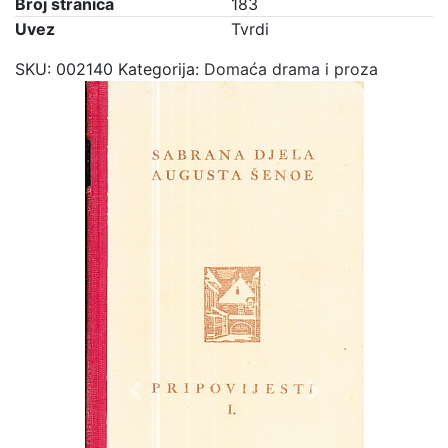
Broj stranica
183
Uvez
Tvrdi
SKU:
002140
Kategorija:
Domaća drama i proza
Previous
Next