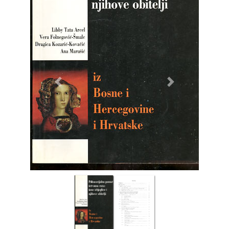
Previous
Next