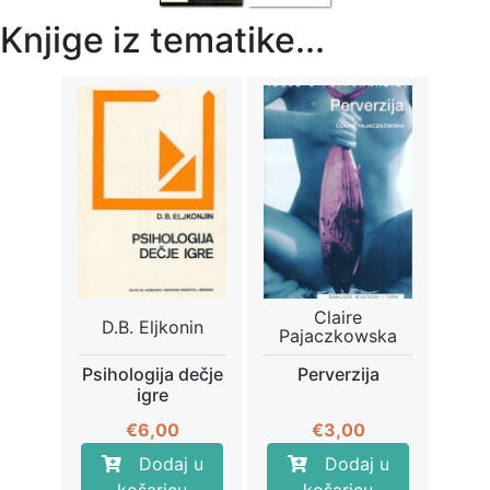
Knjige iz tematike...
Claire
D.B. Eljkonin
Pajaczkowska
Psihologija dečje
Perverzija
igre
€
6,00
€
3,00
Dodaj u
Dodaj u