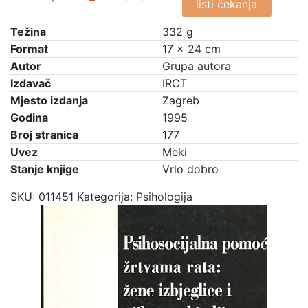
listi čekanja
Težina
332 g
Format
17 × 24 cm
Autor
Grupa autora
Izdavač
IRCT
Mjesto izdanja
Zagreb
Godina
1995
Broj stranica
177
Uvez
Meki
Stanje knjige
Vrlo dobro
SKU:
011451
Kategorija:
Psihologija