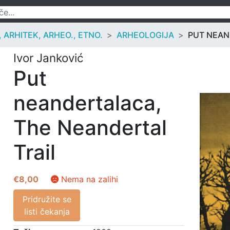
ARHITEK, ARHEO., ETNO.
ARHEOLOGIJA
PUT NEAN
Ivor Janković
Put
neandertalaca,
The Neandertal
Trail
€
8,00
Nema na zalihi
Pridružite se
listi čekanja