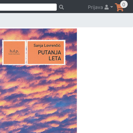
0
Prijava