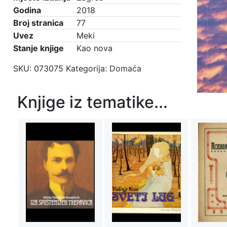
Godina
2018
Broj stranica
77
Uvez
Meki
Stanje knjige
Kao nova
SKU:
073075
Kategorija:
Domaća
Knjige iz tematike...