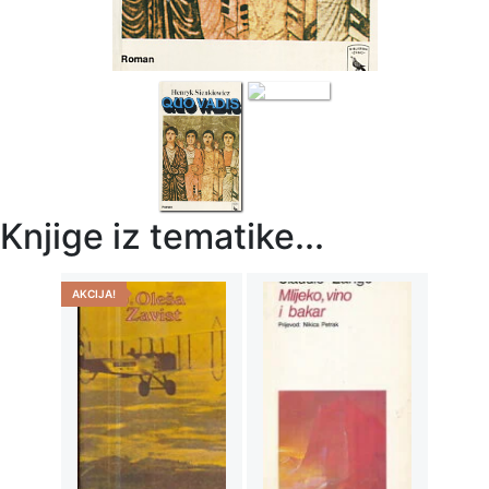
Knjige iz tematike...
AKCIJA!