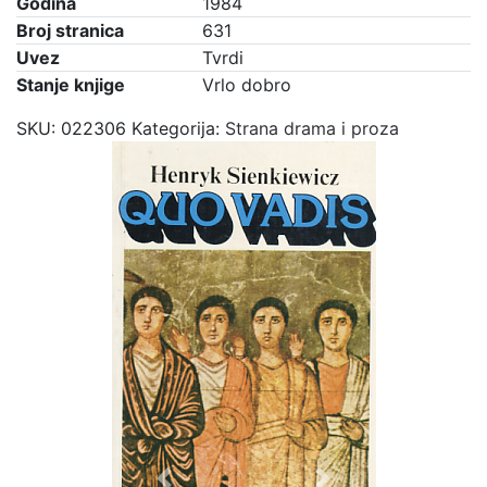
Godina
1984
Broj stranica
631
Uvez
Tvrdi
Stanje knjige
Vrlo dobro
SKU:
022306
Kategorija:
Strana drama i proza
Previous
Next