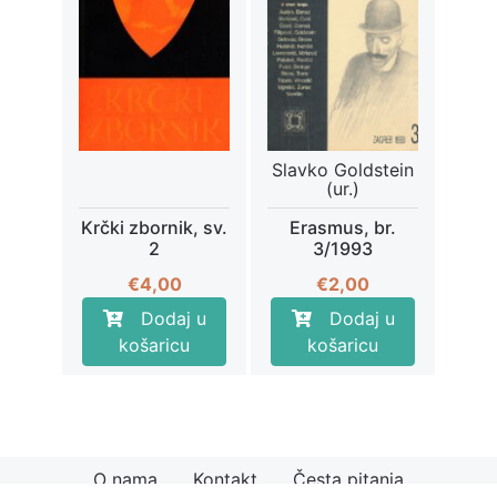
Slavko Goldstein
(ur.)
Krčki zbornik, sv.
Erasmus, br.
2
3/1993
€
4,00
€
2,00
Dodaj u
Dodaj u
košaricu
košaricu
O nama
Kontakt
Česta pitanja