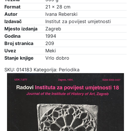
Format
21 × 28 cm
Autor
Ivana Reberski
Izdavač
Institut za povijest umjetnosti
Mjesto izdanja
Zagreb
Godina
1994
Broj stranica
209
Uvez
Meki
Stanje knjige
Vrlo dobro
SKU:
014183
Kategorija:
Periodika