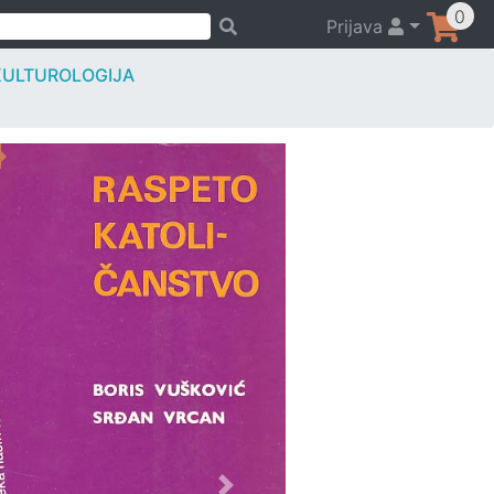
0
Prijava
 KULTUROLOGIJA
Previous
Next