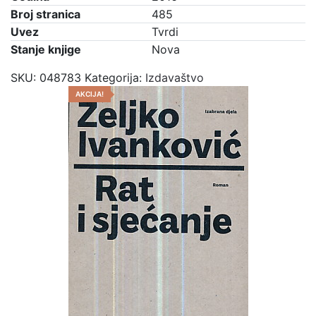
Broj stranica
485
Uvez
Tvrdi
Stanje knjige
Nova
SKU:
048783
Kategorija:
Izdavaštvo
AKCIJA!