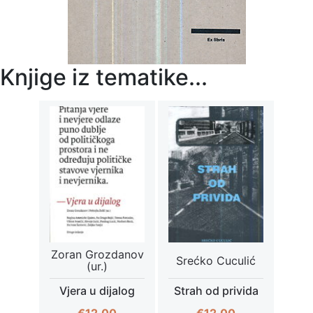
Knjige iz tematike...
Zoran Grozdanov
Srećko Cuculić
(ur.)
Vjera u dijalog
Strah od privida