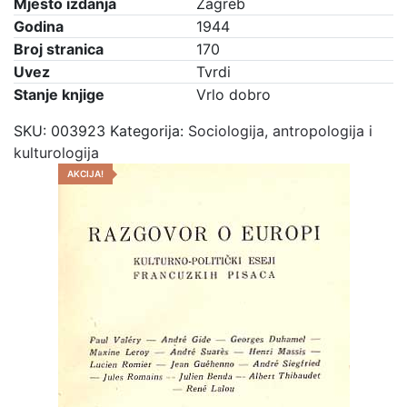
Mjesto izdanja
Zagreb
Godina
1944
Broj stranica
170
Uvez
Tvrdi
Stanje knjige
Vrlo dobro
SKU:
003923
Kategorija:
Sociologija, antropologija i
kulturologija
AKCIJA!