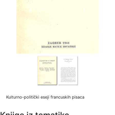
Previous
Next
Kulturno-politički eseji francuskih pisaca