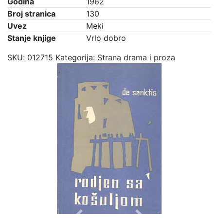
Godina
1962
Broj stranica
130
Uvez
Meki
Stanje knjige
Vrlo dobro
SKU:
012715
Kategorija:
Strana drama i proza
Previous
Next