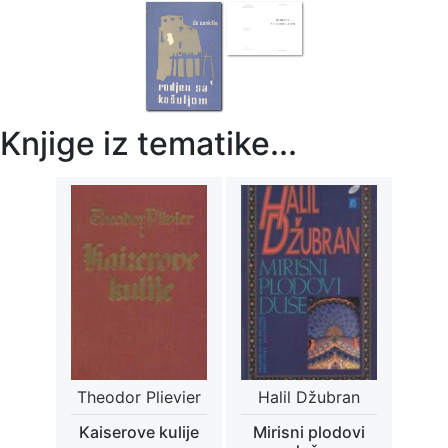
Knjige iz tematike...
Theodor Plievier
Halil Džubran
Kaiserove kulije
Mirisni plodovi