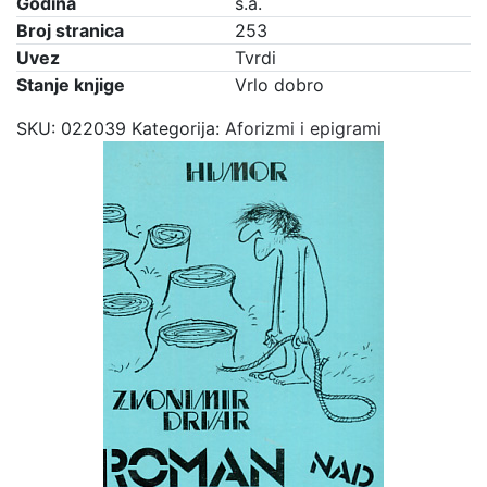
Godina
s.a.
Broj stranica
253
Uvez
Tvrdi
Stanje knjige
Vrlo dobro
SKU:
022039
Kategorija:
Aforizmi i epigrami