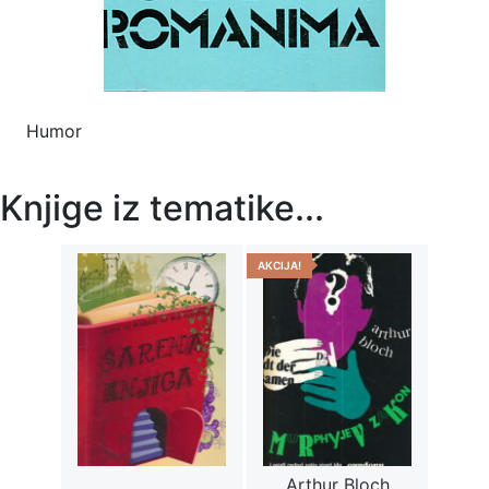
Humor
Knjige iz tematike...
AKCIJA!
Arthur Bloch