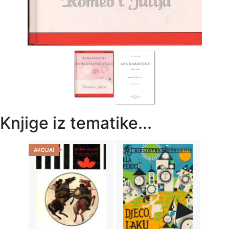
Knjige iz tematike...
AKCIJA!