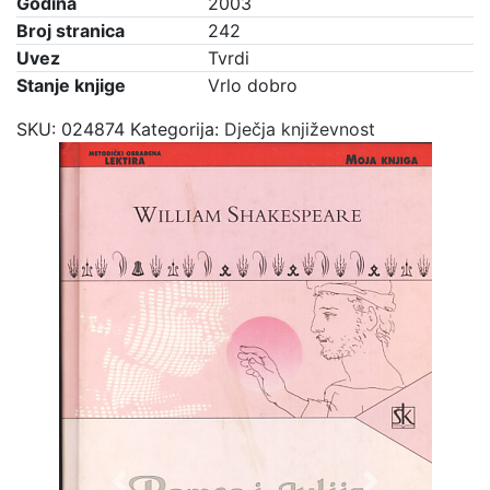
Godina
2003
Broj stranica
242
Uvez
Tvrdi
Stanje knjige
Vrlo dobro
SKU:
024874
Kategorija:
Dječja književnost
Previous
Next