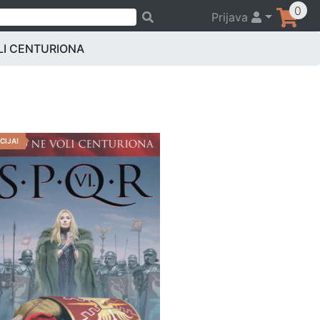
0
Prijava
VOLI CENTURIONA
CIJA!