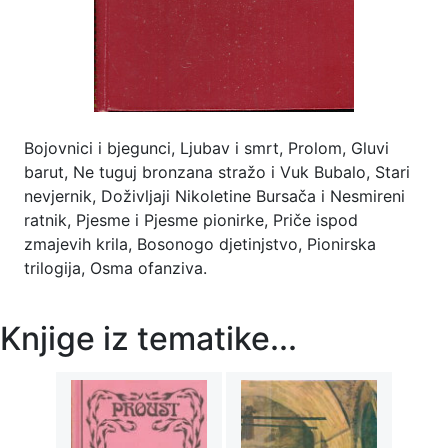
Bojovnici i bjegunci, Ljubav i smrt, Prolom, Gluvi
barut, Ne tuguj bronzana stražo i Vuk Bubalo, Stari
nevjernik, Doživljaji Nikoletine Bursača i Nesmireni
ratnik, Pjesme i Pjesme pionirke, Priče ispod
zmajevih krila, Bosonogo djetinjstvo, Pionirska
trilogija, Osma ofanziva.
Knjige iz tematike...