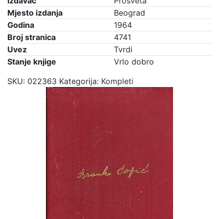
Izdavač
Prosveta
Mjesto izdanja
Beograd
Godina
1964
Broj stranica
4741
Uvez
Tvrdi
Stanje knjige
Vrlo dobro
SKU:
022363
Kategorija:
Kompleti