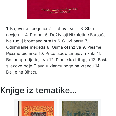
1. Bojovnici i begunci 2. Ljubav i smrt 3. Stari
nevjernik 4. Prolom 5. Doživljaji Nikoletine Bursaća
Ne tuguj bronzana stražo 6. Gluvi barut 7.
Odumiranje međeda 8. Osma ofanziva 9. Pjesme
Pjesme pionirke 10. Priče ispod zmajevih krila 11.
Bosonogo djetinjstvo 12. Pionirska trilogija 13. Bašta
sljezove boje Glava u klancu noge na vrancu 14.
Delije na Bihaću
Knjige iz tematike...