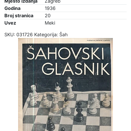
Mjesto izdanja
Zagreb
Godina
1936
Broj stranica
20
Uvez
Meki
SKU:
031726
Kategorija:
Šah