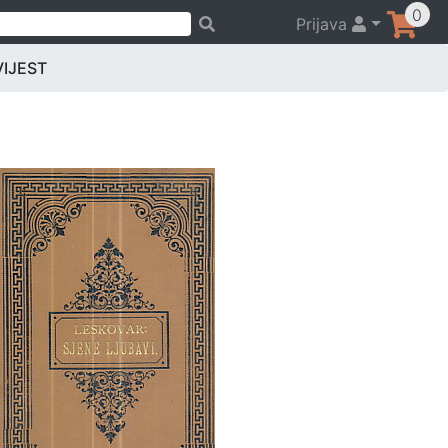
0
Prijava
VIJEST