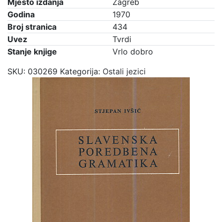
Mjesto izdanja
Zagreb
Godina
1970
Broj stranica
434
Uvez
Tvrdi
Stanje knjige
Vrlo dobro
SKU:
030269
Kategorija:
Ostali jezici