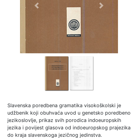
Previous
Next
Slavenska poredbena gramatika visokoškolski je
udžbenik koji obuhvaća uvod u genetsko poredbeno
jezikoslovlje, prikaz svih porodica indoeuropskih
jezika i povijest glasova od indoeuropskog prajezika
do kraja slavenskoga jezičnog jedinstva.